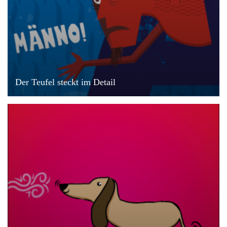
Der Teufel steckt im Detail