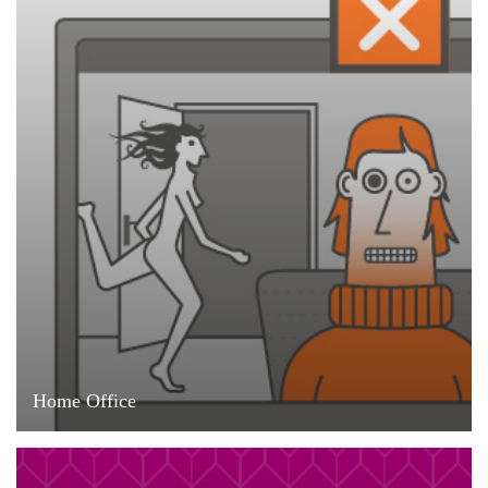
Home Office