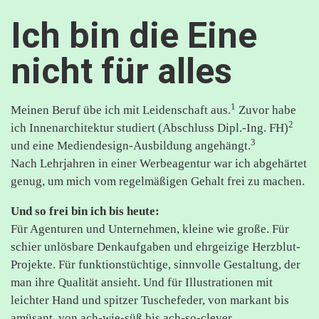
Ich bin die Eine
nicht für alles
1
Meinen Beruf übe ich mit Leidenschaft aus.
Zuvor habe
2
ich Innenarchitektur studiert (Abschluss Dipl.-Ing. FH)
3
und eine Mediendesign-Ausbildung angehängt.
Nach Lehrjahren in einer Werbeagentur war ich abgehärtet
genug, um mich vom regelmäßigen Gehalt frei zu machen.
Und so frei bin ich bis heute:
Für Agenturen und Unternehmen, kleine wie große. Für
schier unlösbare Denkaufgaben und ehrgeizige Herzblut-
Projekte. Für funktionstüchtige, sinnvolle Gestaltung, der
man ihre Qualität ansieht. Und für Illustrationen mit
leichter Hand und spitzer Tuschefeder, von markant bis
amüsant, von ach-wie-süß bis ach-so-clever.