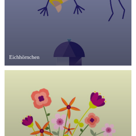
Eichhörnchen