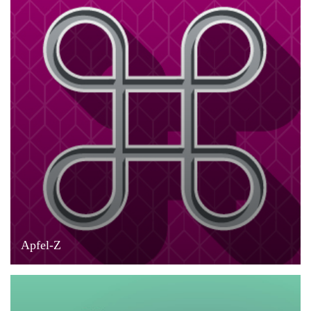
Apfel-Z