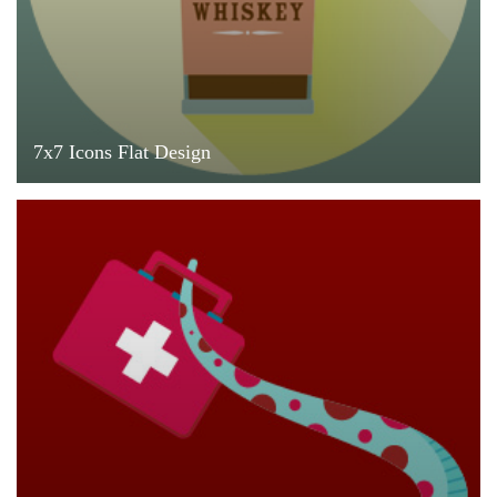
7x7 Icons Flat Design