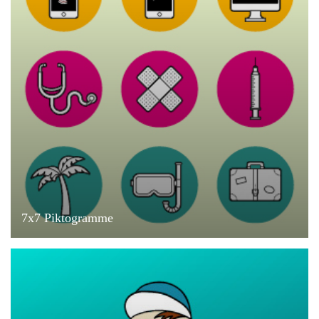
7x7 Piktogramme